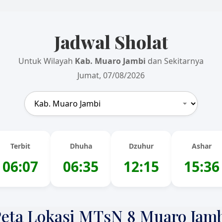
Jadwal Sholat
Untuk Wilayah
Kab. Muaro Jambi
dan Sekitarnya
Jumat, 07/08/2026
Terbit
Dhuha
Dzuhur
Ashar
06:07
06:35
12:15
15:36
eta Lokasi MTsN 8 Muaro Jam