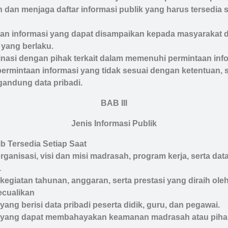
dan menjaga daftar informasi publik yang harus tersedia s
n informasi yang dapat disampaikan kepada masyarakat d
 yang berlaku.
nasi dengan pihak terkait dalam memenuhi permintaan info
ermintaan informasi yang tidak sesuai dengan ketentuan, se
andung data pribadi.
BAB III
Jenis Informasi Publik
b Tersedia Setiap Saat
organisasi, visi dan misi madrasah, program kerja, serta dat
.
 kegiatan tahunan, anggaran, serta prestasi yang diraih o
ecualikan
yang berisi data pribadi peserta didik, guru, dan pegawai.
 yang dapat membahayakan keamanan madrasah atau pihak 