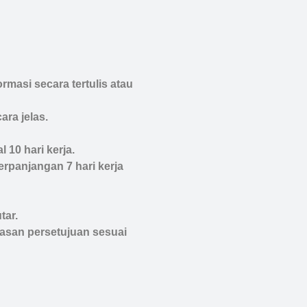
masi secara tertulis atau
ra jelas.
10 hari kerja.
rpanjangan 7 hari kerja
tar.
lasan persetujuan sesuai