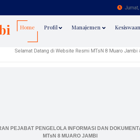
Jumat,
bi
Home
Profil
Manajemen
Kesiswaa
lamat Datang di Website Resmi MTsN 8 Muaro Jambi # Pengumuman
AN PEJABAT PENGELOLA INFORMASI DAN DOKUMENTAS
MTsN 8 MUARO JAMBI