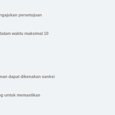
ngajukan persetujuan
 dalam waktu maksimal 10
anan dapat dikenakan sanksi
ang untuk memastikan