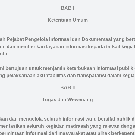
BAB I
Ketentuan Umum
ah Pejabat Pengelola Informasi dan Dokumentasi yang ber
, dan memberikan layanan informasi kepada terkait kegia
mbi.
ini bertujuan untuk menjamin keterbukaan informasi publik
 pelaksanaan akuntabilitas dan transparansi dalam kegia
BAB II
Tugas dan Wewenang
an dan mengelola seluruh informasi yang bersifat publik 
ntasikan seluruh kegiatan madrasah yang relevan dengan
permintaan informasi dari masyarakat atau pihak berkepent