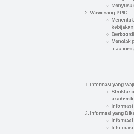
Menyusun 
Wewenang PPID
Menentuka
kebijakan
Berkoordi
Menolak p
atau meng
Informasi yang Waji
Struktur 
akademik
Informasi
Informasi yang Dik
Informasi 
Informasi