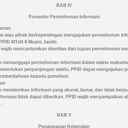
BAB IV
Prosedur Permohonan Informasi
honan
t atau pihak berkepentingan mengajukan permohonan infor
e PPID MTsN 8 Muaro Jambi.
ajib mencantumkan identitas dan tujuan permohonan seca
b menanggapi permohonan informasi dalam waktu maksimal 
emerlukan perpanjangan waktu, PPID dapat mengajukan pe
emberitahuan kepada pemohon.
asi
b memberikan informasi yang akurat, benar, dan tidak berpu
nformasi tidak dapat diberikan, PPID wajib menyampaikan a
.
BAB V
Penanganan Keberatan