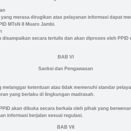
tan
ang merasa dirugikan atas pelayanan informasi dapat me
PID MTsN 8 Muaro Jambi.
n
 disampaikan secara tertulis dan akan diproses oleh PPID
BAB VI
Sanksi dan Pengawasan
 melanggar ketentuan atau tidak memenuhi standar pelay
uran yang berlaku di lingkungan madrasah.
PPID akan dibuka secara berkala oleh pihak yang berwen
an informasi berjalan sesuai regulasi.
BAB VII