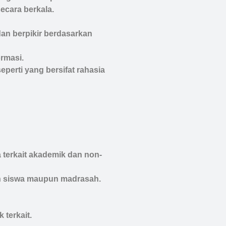
ecara berkala.
an berpikir berdasarkan
rmasi.
perti yang bersifat rahasia
a terkait akademik dan non-
leh siswa maupun madrasah.
terkait.