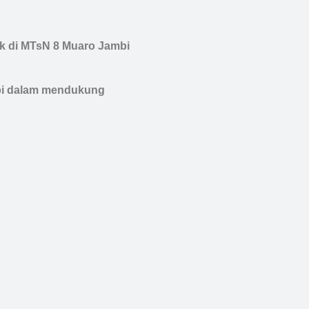
ik di MTsN 8 Muaro Jambi
mbi dalam mendukung