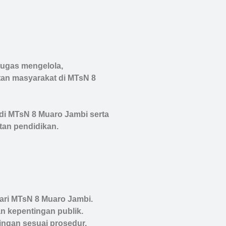
tugas mengelola,
tan masyarakat di MTsN 8
 di MTsN 8 Muaro Jambi serta
tan pendidikan.
dari MTsN 8 Muaro Jambi.
 kepentingan publik.
ingan sesuai prosedur.