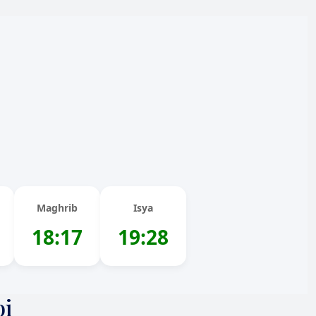
Maghrib
Isya
18:17
19:28
bi