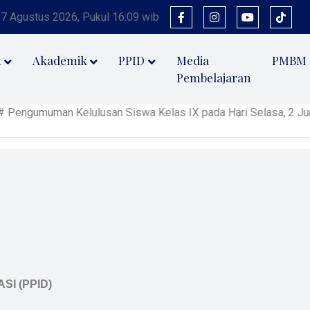
 7 Agustus 2026, Pukul 16:09 wib
n
Akademik
PPID
Media
PMBM
Pembelajaran
 Kelulusan Siswa Kelas IX pada Hari Selasa, 2 Juni 2026 pukul
I (PPID)