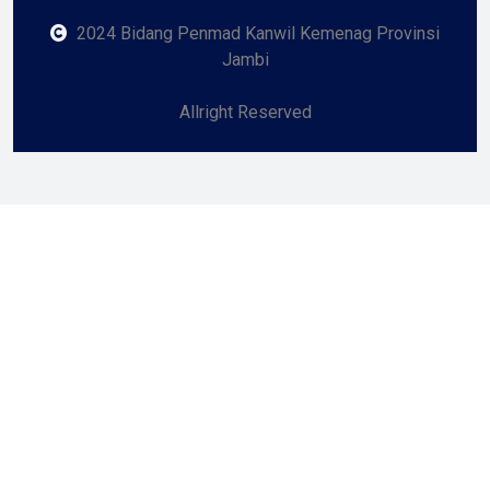
2024 Bidang Penmad Kanwil Kemenag Provinsi
Jambi
Allright Reserved