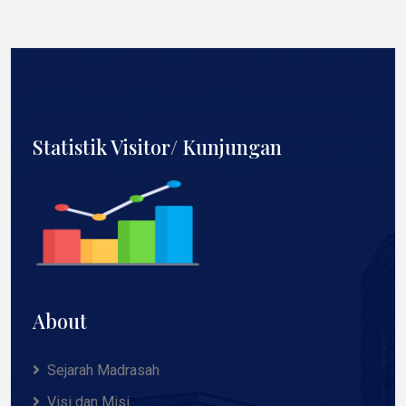
Statistik Visitor/ Kunjungan
About
Sejarah Madrasah
Visi dan Misi