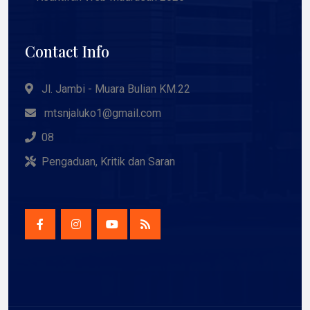
Contact Info
Jl. Jambi - Muara Bulian KM.22
mtsnjaluko1@gmail.com
08
Pengaduan, Kritik dan Saran