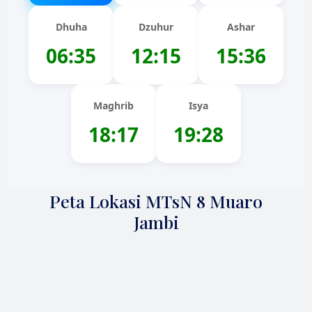
Dhuha
Dzuhur
Ashar
06:35
12:15
15:36
Maghrib
Isya
18:17
19:28
Peta Lokasi MTsN 8 Muaro
Jambi