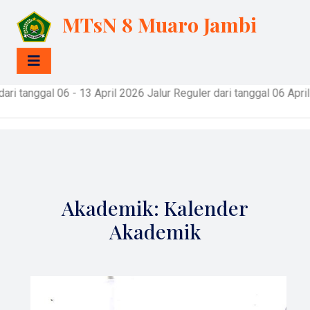
MTsN 8 Muaro Jambi
6 - 13 April 2026 Jalur Reguler dari tanggal 06 April - 23 Me
Akademik: Kalender
Akademik